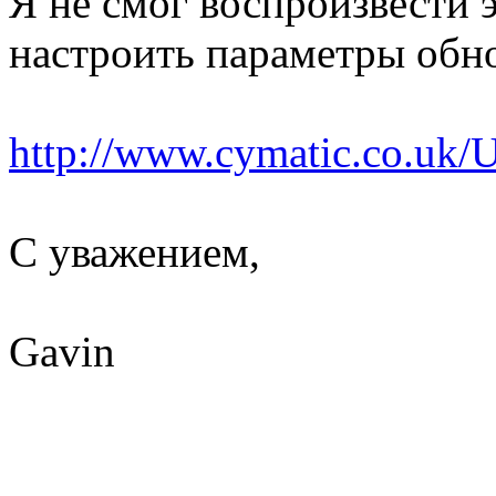
Я не смог воспроизвести 
настроить параметры обн
http://www.cymatic.co.uk/
С уважением,
Gavin