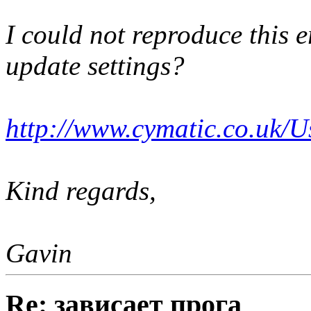
I could not reproduce this e
update settings?
http://www.cymatic.co.uk/
Kind regards,
Gavin
Re: зависает прога