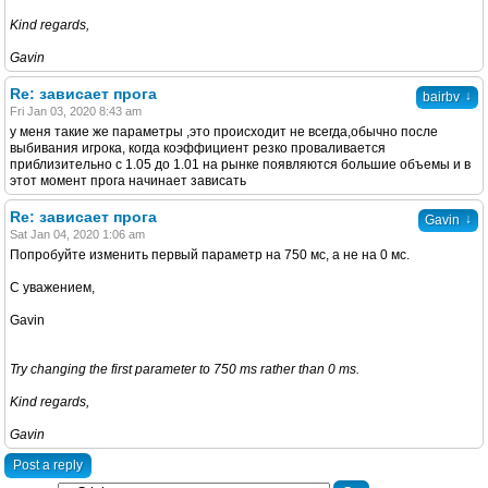
Kind regards,
Gavin
Re: зависает прога
↓
bairbv
Fri Jan 03, 2020 8:43 am
у меня такие же параметры ,это происходит не всегда,обычно после
выбивания игрока, когда коэффициент резко проваливается
приблизительно с 1.05 до 1.01 на рынке появляются большие объемы и в
этот момент прога начинает зависать
Re: зависает прога
↓
Gavin
Sat Jan 04, 2020 1:06 am
Попробуйте изменить первый параметр на 750 мс, а не на 0 мс.
С уважением,
Gavin
Try changing the first parameter to 750 ms rather than 0 ms.
Kind regards,
Gavin
Post a reply