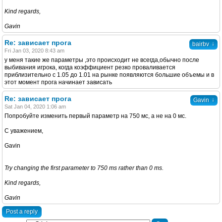
Kind regards,
Gavin
Re: зависает прога
↓
bairbv
Fri Jan 03, 2020 8:43 am
у меня такие же параметры ,это происходит не всегда,обычно после
выбивания игрока, когда коэффициент резко проваливается
приблизительно с 1.05 до 1.01 на рынке появляются большие объемы и в
этот момент прога начинает зависать
Re: зависает прога
↓
Gavin
Sat Jan 04, 2020 1:06 am
Попробуйте изменить первый параметр на 750 мс, а не на 0 мс.
С уважением,
Gavin
Try changing the first parameter to 750 ms rather than 0 ms.
Kind regards,
Gavin
Post a reply